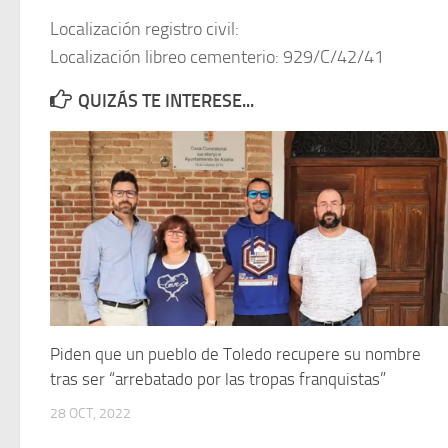
Localización registro civil:
Localización libreo cementerio: 929/C/42/41
QUIZÁS TE INTERESE...
Piden que un pueblo de Toledo recupere su nombre
tras ser “arrebatado por las tropas franquistas”
28 OCT, 2022