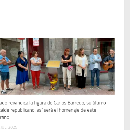
ado reivindica la figura de Carlos Barredo, su último
calde republicano: así será el homenaje de este
rano
 JUL, 2025