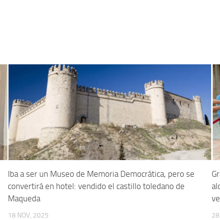
Iba a ser un Museo de Memoria Democrática, pero se
Gr
convertirá en hotel: vendido el castillo toledano de
al
Maqueda
ve
18 NOV, 2025
28