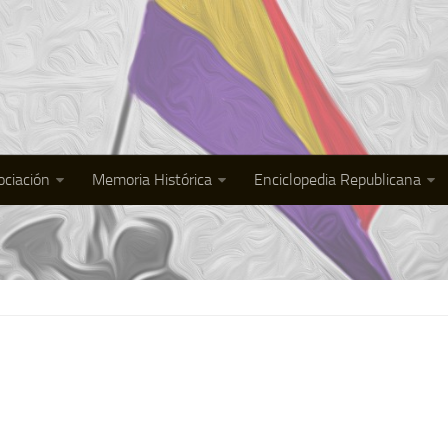
ociación
Memoria Histórica
Enciclopedia Republicana