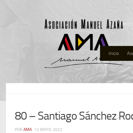
Inicio
As
80 – Santiago Sánchez Ro
POR
AMA
· 12 MAYO, 2022