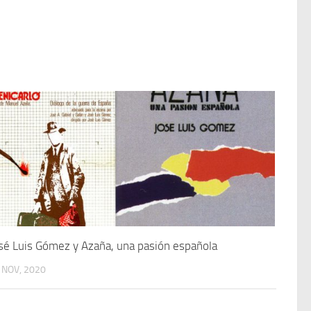
sé Luis Gómez y Azaña, una pasión española
 NOV, 2020