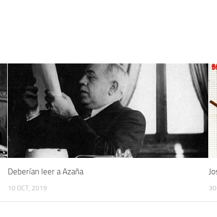
Deberían leer a Azaña
Jo
10 OCT, 2019
30