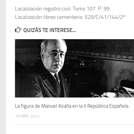
Localización registro civil: Tomo 107. P. 99
Localización libreo cementerio: 529/C/41/144/2º
QUIZÁS TE INTERESE...
La figura de Manuel Azaña en la II República Española
19 ABR, 2021