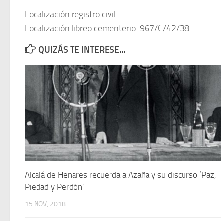
Localización registro civil:
Localización libreo cementerio: 967/C/42/38
QUIZÁS TE INTERESE...
Alcalá de Henares recuerda a Azaña y su discurso ‘Paz,
Piedad y Perdón’
15 NOV, 2018