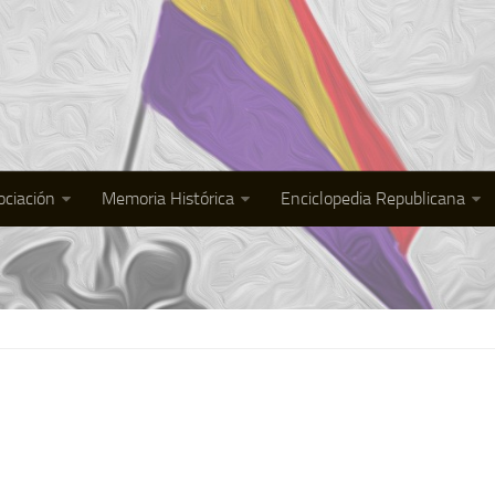
ociación
Memoria Histórica
Enciclopedia Republicana