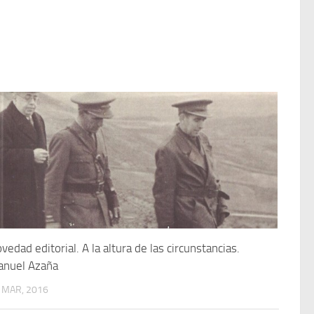
vedad editorial. A la altura de las circunstancias.
nuel Azaña
 MAR, 2016