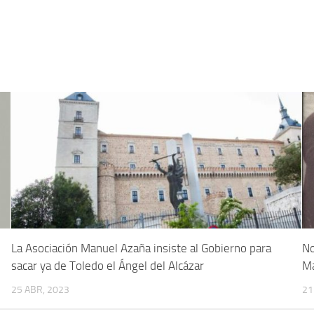
La Asociación Manuel Azaña insiste al Gobierno para
No
sacar ya de Toledo el Ángel del Alcázar
Ma
25 ABR, 2023
21