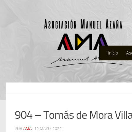
Inicio
As
904 – Tomás de Mora Villa
POR
AMA
· 12 MAYO, 2022