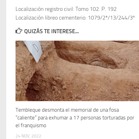
Localización registro civil: Tomo 102. P. 192
Localización libreo cementerio: 1079/2ª/13/244/3º
QUIZÁS TE INTERESE...
Tembleque desmonta el memorial de una fosa
“caliente” para exhumar a 17 personas torturadas por
el franquismo
24 NOV, 2022