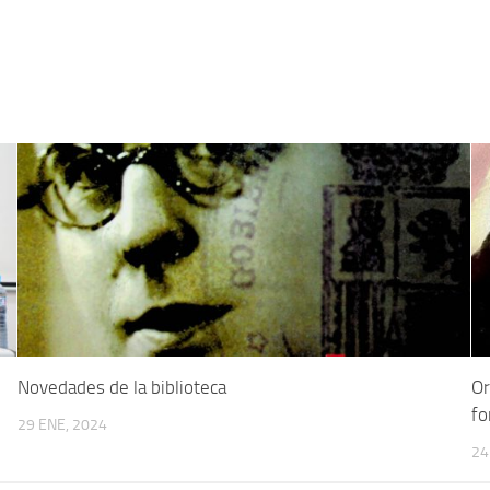
Novedades de la biblioteca
Or
fo
29 ENE, 2024
24