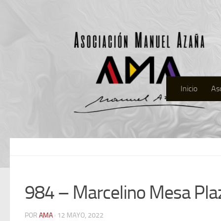
Inicio
As
984 – Marcelino Mesa Pla
POR
AMA
· 12 MAYO, 2022