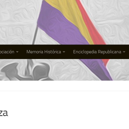
ociación
Memoria Histórica
Enciclopedia Republicana
za