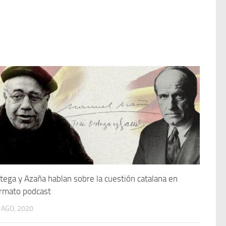
tega y Azaña hablan sobre la cuestión catalana en
rmato podcast
 AGO, 2020