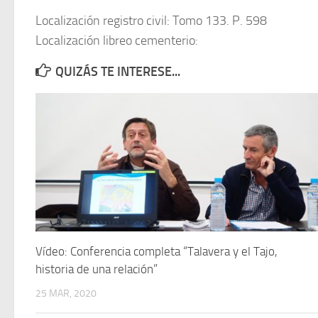
Localización registro civil: Tomo 133. P. 598
Localización libreo cementerio:
QUIZÁS TE INTERESE...
Vídeo: Conferencia completa “Talavera y el Tajo,
historia de una relación”
25 MAR, 2020