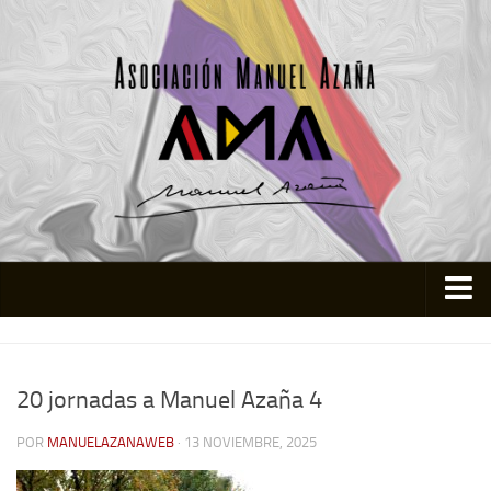
Inicio
Asociación
20 jornadas a Manuel Azaña 4
Quienes somos
POR
MANUELAZANAWEB
· 13 NOVIEMBRE, 2025
Actividades
Colabora