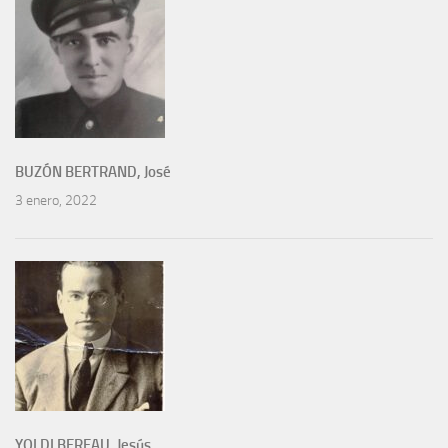
BUZÓN BERTRAND, José
3 enero, 2022
YOLDI BEREAU, Jesús