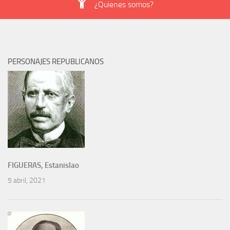
¿Quienes somos?
PERSONAJES REPUBLICANOS
FIGUERAS, Estanislao
5 abril, 2021