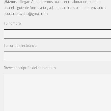
¡Háznoslo llegar!
Agradecemos cualquier colaboracion, puedes
usar el siguiente formulario y adjuntar archivos o puedes enviarlo a
Noticias
asociacionazana@gmail.com
Tienda
Tu nombre
Tu correo electrónico
Breve descripción del documento