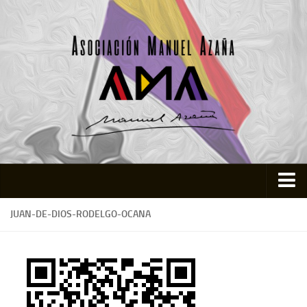
Inicio
JUAN-DE-DIOS-RODELGO-OCANA
Asociación
Quienes somos
Actividades
Colabora