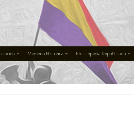
ociación
Memoria Histórica
Enciclopedia Republicana