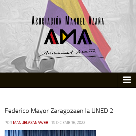
Inicio
Asociación
Federico Mayor Zaragozaen la UNED 2
Quienes somos
POR
MANUELAZANAWEB
· 15 DICIEMBRE, 2022
Actividades
Colabora