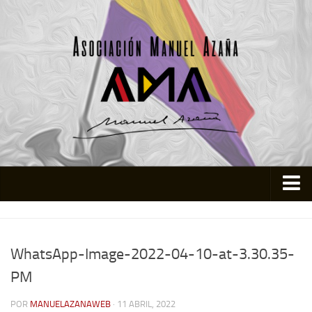
Inicio
Asociación
WhatsApp-Image-2022-04-10-at-3.30.35-
Quienes somos
PM
Actividades
POR
MANUELAZANAWEB
· 11 ABRIL, 2022
Colabora