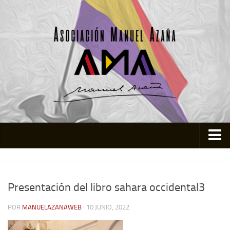
Inicio
Asociación
Presentación del libro sahara occidental3
Quienes somos
POR
MANUELAZANAWEB
· 10 JUNIO, 2022
Actividades
Colabora