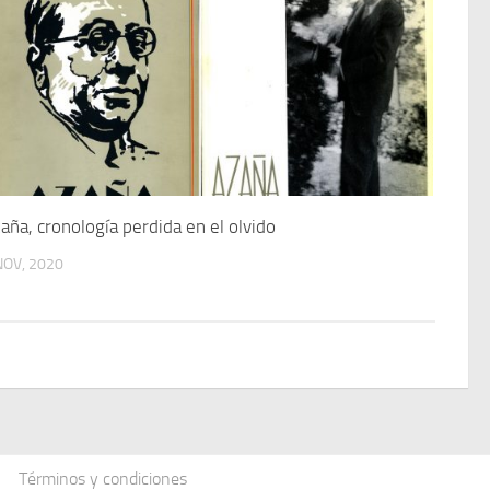
aña, cronología perdida en el olvido
NOV, 2020
Términos y condiciones