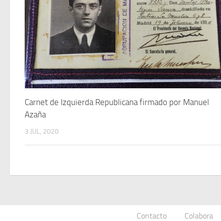
Carnet de Izquierda Republicana firmado por Manuel
Azaña
3 JUL, 2020
Contacto
Colabora