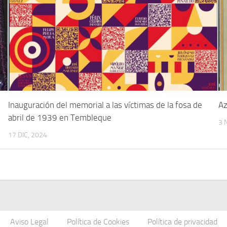
Inauguración del memorial a las víctimas de la fosa de
Az
abril de 1939 en Tembleque
3 
17 DIC, 2024
Aviso Legal
Política de Cookies
Política de privacidad