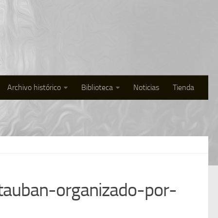
Archivo histórico
Biblioteca
Noticias
Tienda
auban-organizado-por-