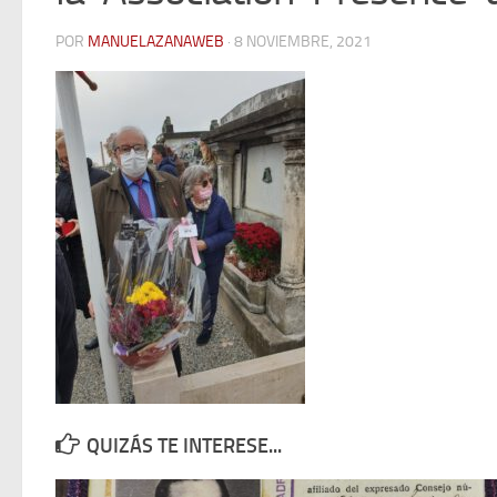
POR
MANUELAZANAWEB
· 8 NOVIEMBRE, 2021
QUIZÁS TE INTERESE...