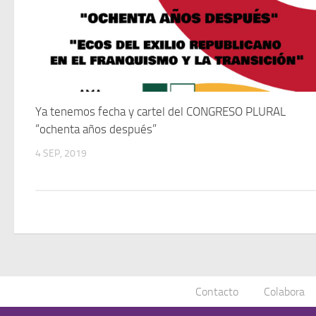
Ya tenemos fecha y cartel del CONGRESO PLURAL
“ochenta años después”
4 SEP, 2019
Contacto
Colabora