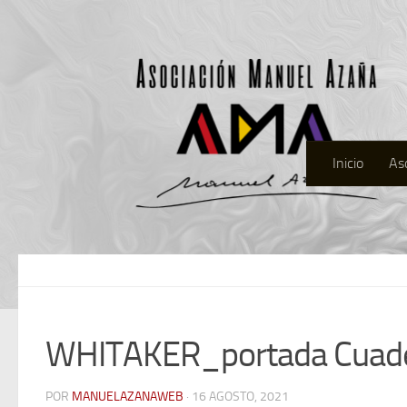
Inicio
As
WHITAKER_portada Cuad
POR
MANUELAZANAWEB
· 16 AGOSTO, 2021