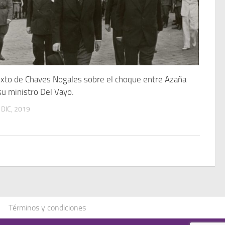
xto de Chaves Nogales sobre el choque entre Azaña
su ministro Del Vayo.
 DIC, 2019
Términos y condiciones