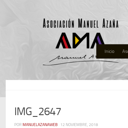
Inicio
As
IMG_2647
POR
MANUELAZANAWEB
· 12 NOVIEMBRE, 2018