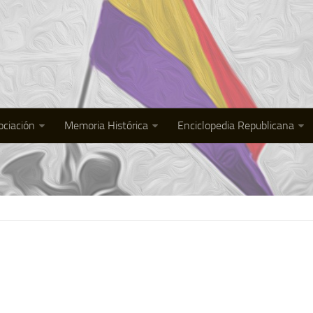
ociación
Memoria Histórica
Enciclopedia Republicana