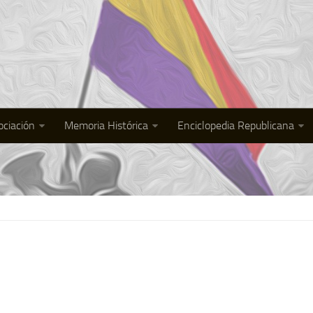
ociación
Memoria Histórica
Enciclopedia Republicana