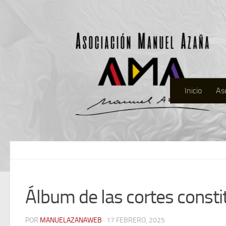
Inicio
As
Álbum de las cortes const
POR
MANUELAZANAWEB
· 17 FEBRERO, 2025