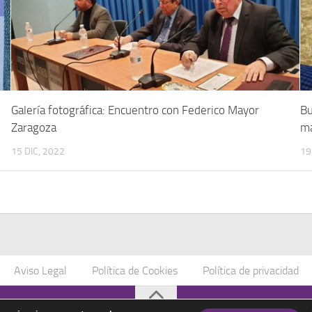
Galería fotográfica: Encuentro con Federico Mayor
Bu
Zaragoza
ma
15 DIC, 2022
19
Aviso Legal
Política de Cookies
Política de privacidad