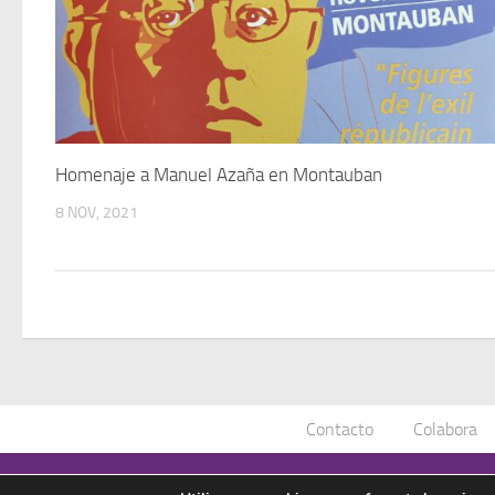
Homenaje a Manuel Azaña en Montauban
8 NOV, 2021
Contacto
Colabora