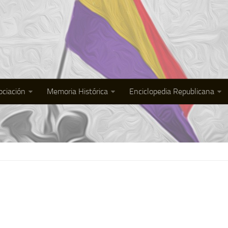
ociación
Memoria Histórica
Enciclopedia Republicana