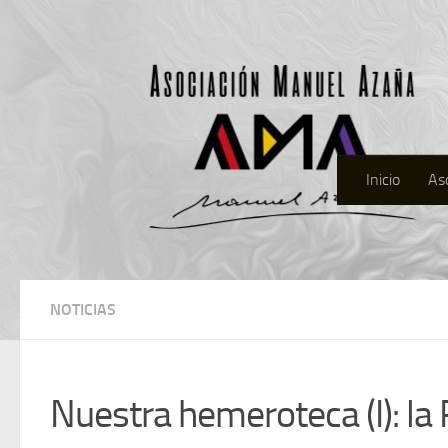
Inicio
As
NOTICIAS
Nuestra hemeroteca (I): la