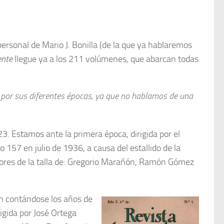
ersonal de Mario J. Bonilla (de la que ya hablaremos
ente
llegue ya a los 211 volúmenes, que abarcan todas
 por sus diferentes épocas, ya que no hablamos de una
923. Estamos ante la primera época, dirigida por el
 157 en julio de 1936, a causa del estallido de la
adores de la talla de: Gregorio Marañón, Ramón Gómez
n contándose los años de
igida por José Ortega