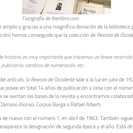
Fotografía de Iberlibro.com
amplio y gracias a una magnífica donación de la biblioteca p
ación) hemos conseguido que la colección de
Revista de Occid
de historia, es muy importante que tracemos un breve recorrido
n publicarse, cambios de numeración, etc.
el artículo, la
Revista de Occidente
sale a la luz en julio de 1
ue posee en total 14 años de publicación y cesa con el número
ca se sientan las bases de la revista y encontramos colabor
 Dámaso Alonso, Corpus Barga o Rafael Alberti.
 de nuevo con el número 1, en abril de 1963. También sigue
desaparece la designación de segunda época y el año. Está dir