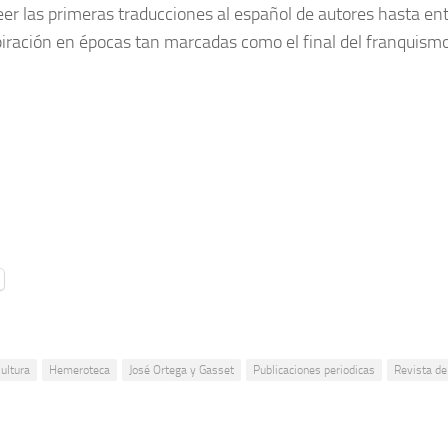
leer las primeras traducciones al español de autores hasta en
piración en épocas tan marcadas como el final del franquismo 
ultura
Hemeroteca
José Ortega y Gasset
Publicaciones periodicas
Revista de