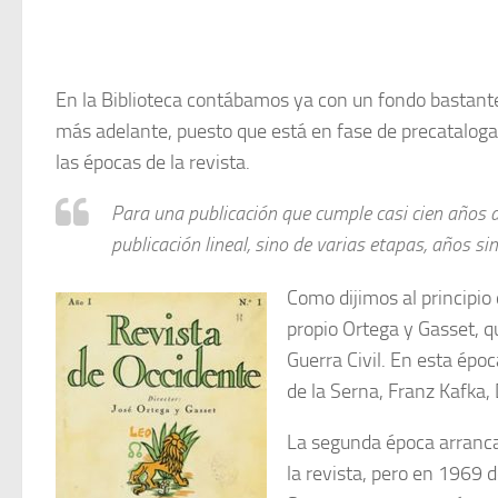
En la Biblioteca contábamos ya con un fondo bastante 
más adelante, puesto que está en fase de precatalog
las épocas de la revista.
Para una publicación que cumple casi cien años 
publicación lineal, sino de varias etapas, años si
Como dijimos al principio d
propio Ortega y Gasset, q
Guerra Civil. En esta épo
de la Serna, Franz Kafka,
La segunda época arranca
la revista, pero en 1969 