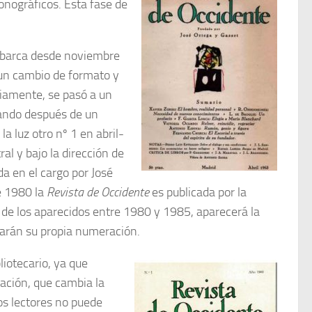
nográficos. Esta fase de
abarca desde noviembre
un cambio de formato y
riamente, se pasó a un
ando después de un
a luz otro nº 1 en abril-
ral y bajo la dirección de
a en el cargo por José
de 1980 la
Revista de Occidente
es publicada por la
de los aparecidos entre 1980 y 1985, aparecerá la
varán su propia numeración.
iotecario, ya que
ración, que cambia la
los lectores no puede