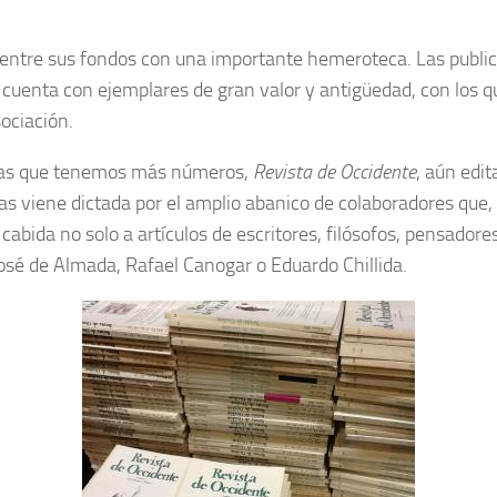
ntre sus fondos con una importante hemeroteca. Las publicaci
e cuenta con ejemplares de gran valor y antigüedad, con los 
sociación.
 las que tenemos más números,
Revista de Occidente
, aún edit
as viene dictada por el amplio abanico de colaboradores que
abida no solo a artículos de escritores, filósofos, pensadores
José de Almada, Rafael Canogar o Eduardo Chillida.