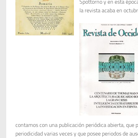
Spottorno y en esta époc
la revista acaba en octu
contamos con una publicación periódica abierta, que p
periodicidad varias veces y que posee periodos de ause