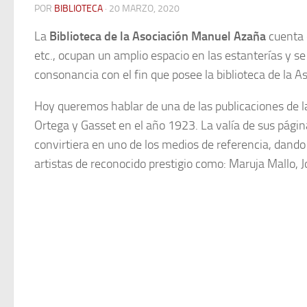
POR
BIBLIOTECA
· 20 MARZO, 2020
La
Biblioteca de la Asociación Manuel Azaña
cuenta e
etc., ocupan un amplio espacio en las estanterías y s
consonancia con el fin que posee la biblioteca de la A
Hoy queremos hablar de una de las publicaciones de
Ortega y Gasset en el año 1923. La valía de sus págin
convirtiera en uno de los medios de referencia, dando c
artistas de reconocido prestigio como: Maruja Mallo, 