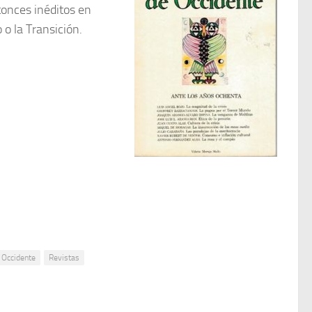
tonces inéditos en
o la Transición.
 Occidente
Revistas