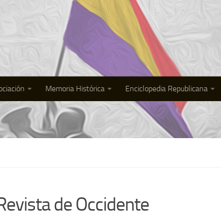
ociación
Memoria Histórica
Enciclopedia Republicana
 Revista de Occidente