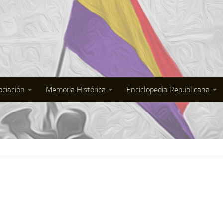
ociación
Memoria Histórica
Enciclopedia Republicana