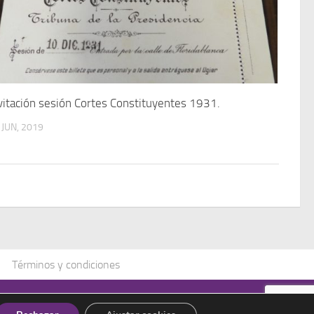
vitación sesión Cortes Constituyentes 1931.
 JUN, 2019
Términos y condiciones