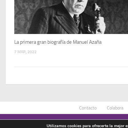
La primera gran biografía de Manuel Azaña
7 MAR, 2022
Contacto
Colabora
Asociación Manuel Azaña © 2020 - Todos los derechos reservad
Utilizamos cookies para ofrecerte la mejor 