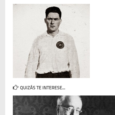
QUIZÁS TE INTERESE...