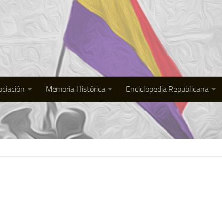
ociación
Memoria Histórica
Enciclopedia Republicana