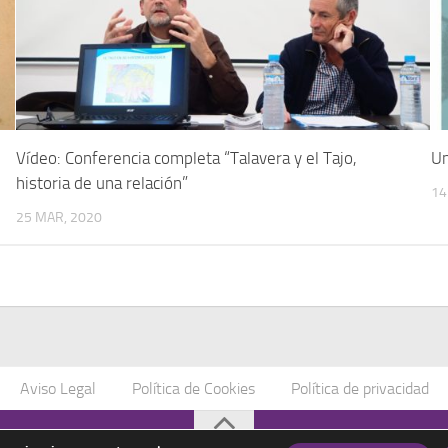
Vídeo: Conferencia completa “Talavera y el Tajo,
Un
historia de una relación”
14
25 MAR, 2020
Aviso Legal
Política de Cookies
Política de privacidad