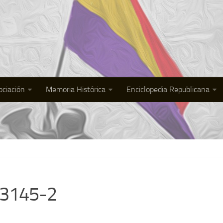
ociación
Memoria Histórica
Enciclopedia Republicana
53145-2