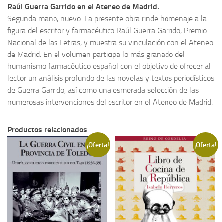
entender
Raúl Guerra Garrido en el Ateneo de Madrid
.
la
Segunda mano, nuevo. La presente obra rinde homenaje a la
Historia
figura del escritor y farmacéutico Raúl Guerra Garrido, Premio
Contemporánea
Nacional de las Letras, y muestra su vinculación con el Ateneo
de
de Madrid. En el volumen participa lo más granado del
España.
humanismo farmacéutico español con el objetivo de ofrecer al
cantidad
lector un análisis profundo de las novelas y textos periodísticos
de Guerra Garrido, así como una esmerada selección de las
numerosas intervenciones del escritor en el Ateneo de Madrid.
Productos relacionados
¡Oferta!
¡Oferta!