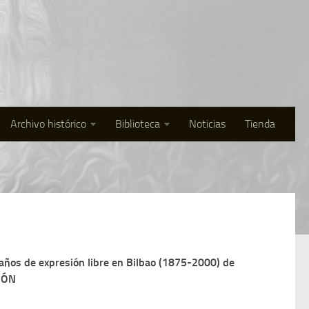
Archivo histórico
Biblioteca
Noticias
Tienda
5 años de expresión libre en Bilbao (1875-2000) de
MÓN