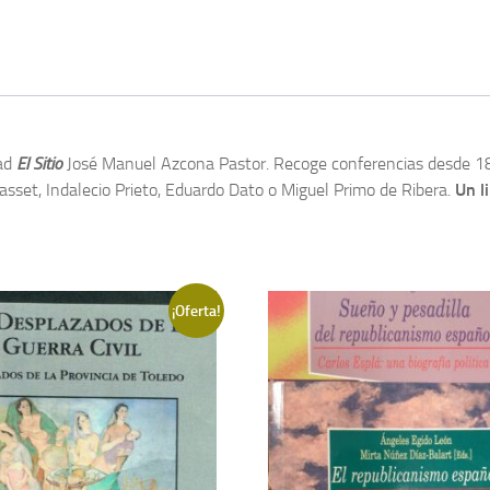
dad
El Sitio
José Manuel Azcona Pastor. Recoge conferencias desde 187
set, Indalecio Prieto, Eduardo Dato o Miguel Primo de Ribera.
Un l
¡Oferta!