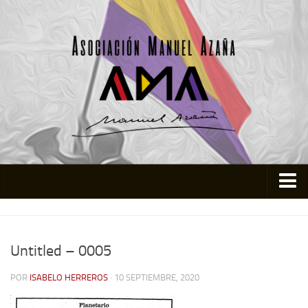
Inicio
Asociación
Untitled – 0005
Quienes somos
POR
ISABELO HERREROS
· 10 SEPTIEMBRE, 2020
Actividades
Colabora