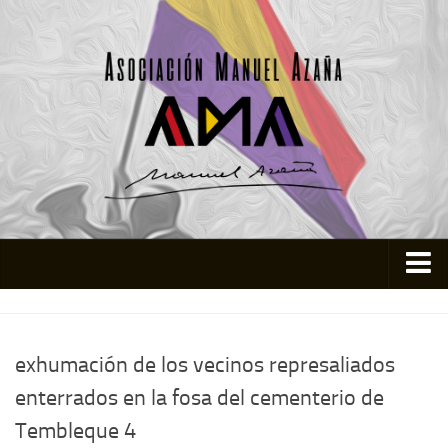
Inicio
Asociación
exhumación de los vecinos represaliados
Quienes somos
enterrados en la fosa del cementerio de
Actividades
Tembleque 4
Colabora