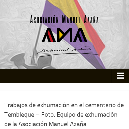
Inicio
Asociación
Trabajos de exhumación en el cementerio de
Quienes somos
Tembleque – Foto. Equipo de exhumación
Actividades
de la Asociación Manuel Azaña
Colabora