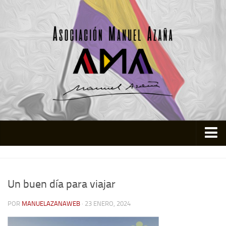
Inicio
Asociación
Un buen día para viajar
Quienes somos
POR
MANUELAZANAWEB
· 23 ENERO, 2024
Actividades
Colabora