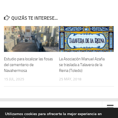
QUIZÁS TE INTERESE...
Estudio para localizar las fosas
La Asociación Manuel Azaña
del cementerio de
se traslada a Talavera de la
Navahermosa
Reina (Toledo)
15 JUL, 2025
25 MAY, 2018
Utilizamos cookies para ofrecerte la mejor experiencia en