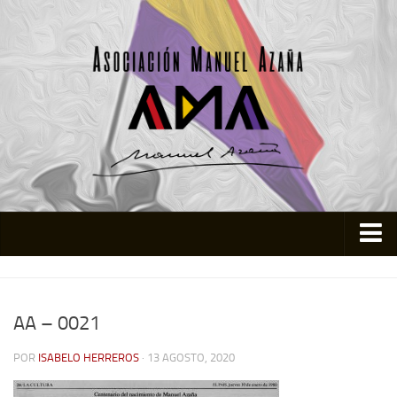
Inicio
Asociación
AA – 0021
Quienes somos
POR
ISABELO HERREROS
· 13 AGOSTO, 2020
Actividades
Colabora