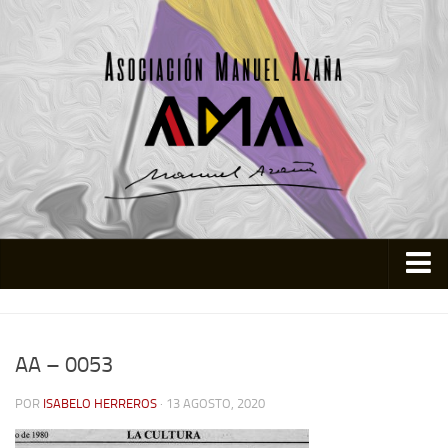
Inicio
Asociación
AA – 0053
Quienes somos
POR
ISABELO HERREROS
· 13 AGOSTO, 2020
Actividades
Colabora