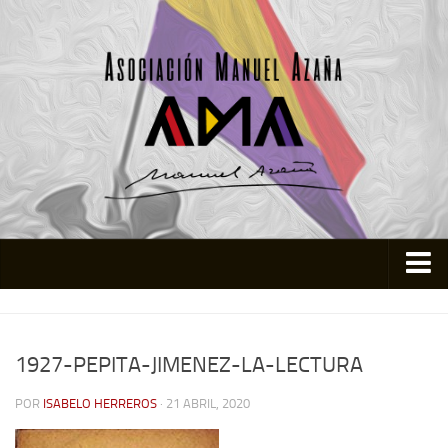
Inicio
Asociación
1927-PEPITA-JIMENEZ-LA-LECTURA
Quienes somos
POR
ISABELO HERREROS
· 21 ABRIL, 2020
Actividades
Colabora