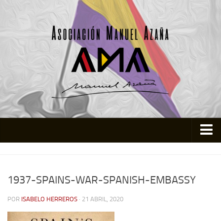
Inicio
Asociación
1937-SPAINS-WAR-SPANISH-EMBASSY
Quienes somos
POR
ISABELO HERREROS
· 21 ABRIL, 2020
Actividades
Colabora