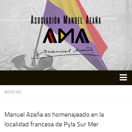
Inicio
NOTICIAS
Asociación
Quienes somos
Manuel Azaña es homenajeado en la
Actividades
localidad francesa de Pyla Sur Mer
Colabora