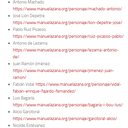
Antonio Machado:
https://www.manuelazana.org/personaje/machado-antonio/
José Lión Depetre:
https://www.manuelazana.org/personaje/lion-depetre-jose/
Pablo Ruiz Picasso:
https://www.manuelazana.org/personaje/ruiz-picasso-pablo/
Antonio de Lezama:
https://www.manuelazana.org/personaje/lezama-antonio-
de/
Juan Ramón Jiménez:
https://www.manuelazana.org/personaje/jimenez-juan-
ramon/
Fabián Vidal:
https://www.manuelazana.org/personaje/vidal-
fabian-enrique-fajardo-fernandez/
Luis Bagaría:
https://www.manuelazana.org/personaje/bagaria-i-bou-luis/
Alicio Garcitoral:
https://www.manuelazana.org/personaje/garcitoral-alicio/
Nicolás Estévanez: