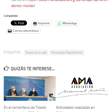
alonso-nicolas/
Compártelo:
Imprimir
WhatsApp
Correo electrónico
ETIQUETAS:
Nuevo en la web
Personajes Republicanos
QUIZÁS TE INTERESE...
En el cementerio de Toledo
Actividades realizadas en