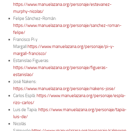
https://www.manuelazana.org/personaje/estevanez-
murphy-nicolas/
Felipe Sánchez-Román:
https://www.manuelazana.org/personaje/sanchez-roman-
felipe/
Francisco Pi y
Margall:
https://www.manuelazana.org/personaje/pi-y-
margall-francisco/
Estanislao Figueras:
https://www.manuelazana.org/personaje/figueras-
estanislao/
José Nakens:
https://www.manuelazana.org/personaje/nakens-jose/
Carlos Esplá:
https://www.manuelazana.org/personaje/espla-
rizo-carlos/
Luis de Tapia:
https://www.manuelazana.org/personaje/tapia-
luis-de/
Nicolás
Salmerón:
https://www.manuelazana.org/personaje/salmeron-