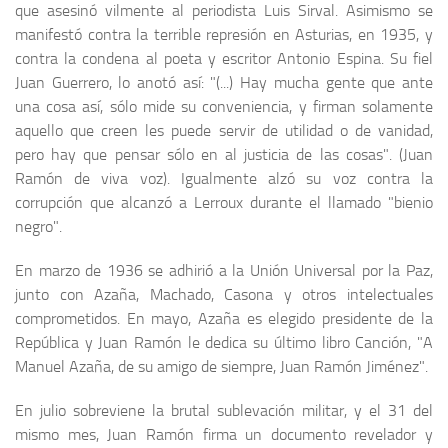
que asesinó vilmente al periodista Luis Sirval. Asimismo se
manifestó contra la terrible represión en Asturias, en 1935, y
contra la condena al poeta y escritor Antonio Espina. Su fiel
Juan Guerrero, lo anotó así: "(...) Hay mucha gente que ante
una cosa así, sólo mide su conveniencia, y firman solamente
aquello que creen les puede servir de utilidad o de vanidad,
pero hay que pensar sólo en al justicia de las cosas". (Juan
Ramón de viva voz). Igualmente alzó su voz contra la
corrupción que alcanzó a Lerroux durante el llamado "bienio
negro".
En marzo de 1936 se adhirió a la Unión Universal por la Paz,
junto con Azaña, Machado, Casona y otros intelectuales
compro­metidos. En mayo, Azaña es elegido presidente de la
República y Juan Ramón le dedica su último libro Canción, "A
Manuel Azaña, de su amigo de siempre, Juan Ramón Jiménez".
En julio sobreviene la brutal sublevación militar, y el 31 del
mismo mes, Juan Ramón firma un documento revelador y