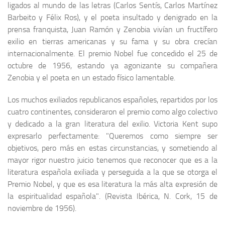
ligados al mundo de las letras (Carlos Sentís, Carlos Martínez
Barbeito y Félix Ros), y el poeta insultado y denigrado en la
prensa franquista, Juan Ramón y Zenobia vivían un fructífero
exilio en tierras americanas y su fama y su obra crecían
internacionalmente. El premio Nobel fue concedido el 25 de
octubre de 1956, estando ya agonizante su compañera
Zenobia y el poeta en un estado físico lamentable.
Los muchos exiliados republicanos españoles, repartidos por los
cuatro continentes, consideraron el premio como algo colectivo
y dedicado a la gran literatura del exilio. Victoria Kent supo
expresarlo perfectamente: "Queremos como siempre ser
objetivos, pero más en estas circunstancias, y sometiendo al
mayor rigor nuestro juicio tenemos que reconocer que es a la
literatura española exiliada y perseguida a la que se otorga el
Premio Nobel, y que es esa literatura la más alta expresión de
la espiritualidad española". (Revista Ibérica, N. Cork, 15 de
noviembre de 1956).