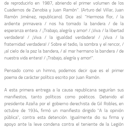
de reproducirlo en 1987, abriendo el primer volumen de los
Cuadernos de Zenobia y Juan Ramón". (Arturo del Villar, Juan
Ramón Jiménez, republicano). Dice así: "Hermosa flor, / la
ardiente primavera / nos ha tomado la bandera / de la
esperanza entera: / ¡Trabajo, alegría y amor! / ¡Viva / la libertad
verdadera! / ¡Viva / la igualdad verdadera! / ¡Viva / la
fraternidad verdadera! / Sobre el tedio, la sombra y el rencor, /
¡al cielo de la paz la bandera, / al mar hermano la bandera / de
nuestra vida entera! / ¡Trabajo, alegría y amor!".
Pensado como un himno, podemos decir que es el primer
poema de carácter político escrito por Juan Ramón.
A esta primera entrega a la causa republicana seguirían sus
manifiestos, tanto políticos como poéticos. Detenido el
presidente Azaña por el gobierno derechista de Gil Robles, en
octubre de 1934, firmó un manifiesto dirigido "A la opinión
pública", contra esta detención. Igualmente dio su firma y
apoyo ante la leve condena contra el teniente de la Legión