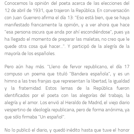
Conocemos la opinión del poeta acerca de las elecciones del
12 de abril de 1931, que trajeron la República. En conversación
con Juan Guerrero afirma el día 13: "Eso está bien, que se haya
manifestado francamente la opinión, y a ver ahora que hace
"esa persona oscura que anda por ahí escondiéndose", pues ya
ha llegado el momento de preparar las maletas, no creo que le
quede otra cosa qué hacer...". Y participó de la alegría de la
mayoría de los españoles.
Pero aún hay más. "Lleno de fervor republicano, el día 17
compu­so un poema que tituló "Bandera española", y es un
himno a las tres franjas que representan la libertad, la igualdad
y la fraternidad. Estos lemas de la República fueron
identificados por el poeta con las alego­rías del trabajo, la
alegría y el amor. Los envió al Heraldo de Madrid, el viejo diario
vespertino de ideología republicana, pero de forma anó­nima, ya
que sólo firmaba "Un español".
No lo publicó el diario, y quedó inédito hasta que tuve el honor