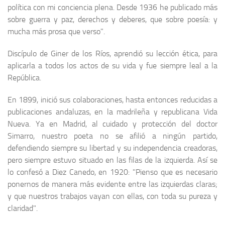
política con mi conciencia plena. Desde 1936 he publicado más
Noticias
sobre guerra y paz, derechos y deberes, que sobre poesía: y
mucha más prosa que verso".
Tienda
Discípulo de Giner de los Ríos, aprendió su lección ética, para
apli­carla a todos los actos de su vida y fue siempre leal a la
República.
En 1899, inició sus colaboraciones, hasta entonces reducidas a
publicaciones andaluzas, en la madrileña y republicana Vida
Nueva. Ya en Madrid, al cuidado y protección del doctor
Simarro, nuestro poeta no se afilió a ningún partido,
defendiendo siempre su libertad y su independencia creadoras,
pero siempre estuvo situado en las filas de la izquierda. Así se
lo confesó a Diez Canedo, en 1920: "Pienso que es necesario
ponernos de manera más evidente entre las izquierdas claras;
y que nuestros trabajos vayan con ellas, con toda su pureza y
claridad".