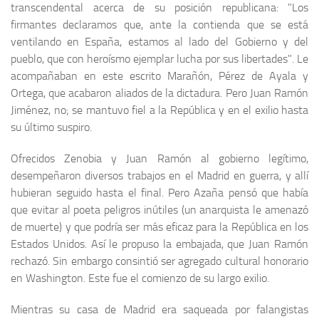
trans­cendental acerca de su posición republicana: "Los
firmantes declaramos que, ante la contienda que se está
ventilando en España, estamos al lado del Gobierno y del
pueblo, que con heroísmo ejemplar lucha por sus libertades". Le
acompañaban en este escrito Marañón, Pérez de Ayala y
Ortega, que acabaron aliados de la dictadura. Pero Juan Ramón
Jiménez, no; se mantuvo fiel a la República y en el exilio hasta
su último suspiro.
Ofrecidos Zenobia y Juan Ramón al gobierno legítimo,
desempeñaron diversos trabajos en el Madrid en guerra, y allí
hubieran seguido hasta el final. Pero Azaña pensó que había
que evitar al poeta peligros inútiles (un anarquista le amenazó
de muerte) y que podría ser más eficaz para la República en los
Estados Unidos. Así le propuso la embajada, que Juan Ramón
rechazó. Sin embargo consintió ser agregado cultural honorario
en Washington. Este fue el comienzo de su largo exilio.
Mientras su casa de Madrid era saqueada por falangistas