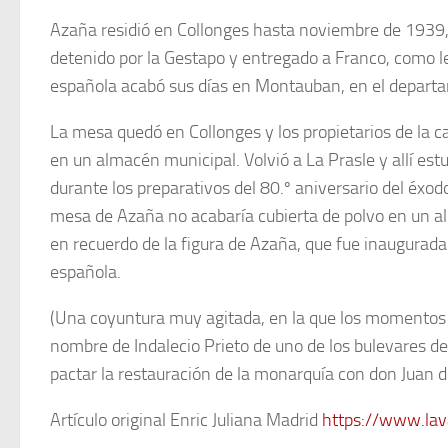
Azaña residió en Collonges hasta noviembre de 1939, 
detenido por la Gestapo y entregado a Franco, como l
española acabó sus días en Montauban, en el departam
La mesa quedó en Collonges y los propietarios de la c
en un almacén municipal. Volvió a La Prasle y allí est
durante los preparativos del 80.º aniversario del éxod
mesa de Azaña no acabaría cubierta de polvo en un al
en recuerdo de la figura de Azaña, que fue inaugurada e
española.
(Una coyuntura muy agitada, en la que los momentos 
nombre de Indalecio Prieto de uno de los bulevares de
pactar la restauración de la monarquía con don Juan d
Artículo original Enric Juliana Madrid
https://www.lav