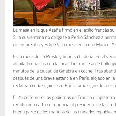
La mesa en la que Azaña firmó en el exilio francés s
Si la cuarentena no obligase a Pedro Sánchez a perma
diciembre al rey Felipe VI la mesa en la que Manuel A
Es la mesa de La Prasle y tiene su historia. En el ver
alquilado una casa en la localidad francesa de Collon
minutos de la ciudad de Ginebra en coche. Tras abando
después de una breve estancia en París, alojado en la
reclamaba que siguiese en París como signo de resisten
El 25 de febrero, los gobiernos de Francia e Inglaterr
remitió una carta de renuncia al presidente de las Cor
buena parte de los mandos de las unidades republicana