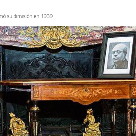
firmó su dimisión en 1939