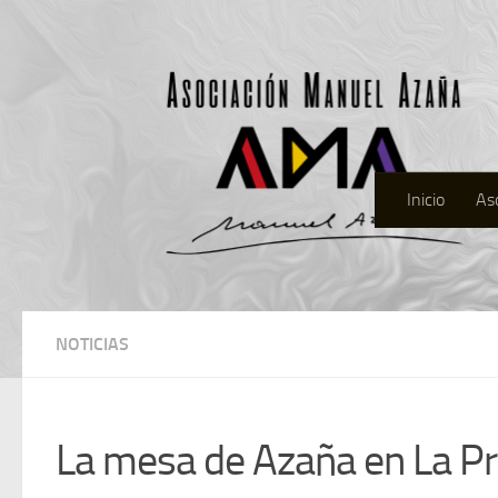
Inicio
As
NOTICIAS
La mesa de Azaña en La Pr