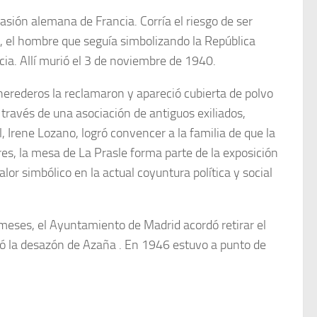
ión alemana de Francia. Corría el riesgo de ser
, el hombre que seguía simbolizando la República
ia. Allí murió el 3 de noviembre de 1940.
herederos la reclamaron y apareció cubierta de polvo
 través de una asociación de antiguos exiliados,
 Irene Lozano, logró convencer a la familia de que la
es, la mesa de La Prasle forma parte de la exposición
lor simbólico en la actual coyuntura política y social
eses, el Ayuntamiento de Madrid acordó retirar el
tió la desazón de Azaña . En 1946 estuvo a punto de