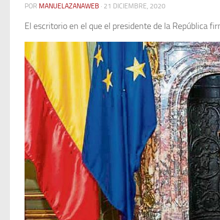
POR
MANUELAZANAWEB
· 21 DICIEMBRE, 2020
El escritorio en el que el presidente de la República 