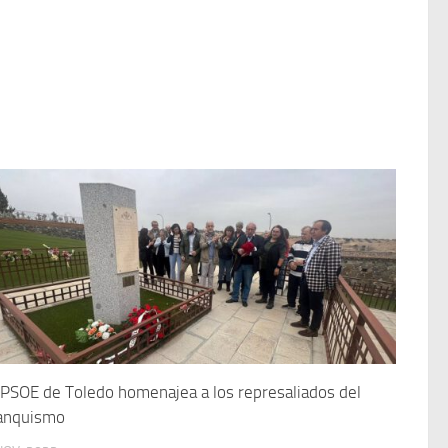
 PSOE de Toledo homenajea a los represaliados del
anquismo