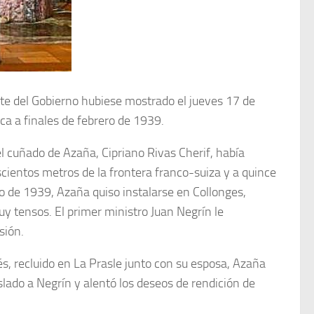
nte del Gobierno hubiese mostrado el jueves 17 de
ca a finales de febrero de 1939.
el cuñado de Azaña, Cipriano Rivas Cherif, había
scientos metros de la frontera franco-suiza y a quince
o de 1939, Azaña quiso instalarse en Collonges,
uy tensos. El primer ministro Juan Negrín le
isión.
és, recluido en La Prasle junto con su esposa, Azaña
slado a Negrín y alentó los deseos de rendición de