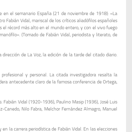
ge en el semanario España (21 de noviembre de 1918): «La
Fabián Vidal, mariscal de los críticos aliadófilos españoles
ás el récord más alto en el mundo entero, y con el vivo fuego
anófilo». (Tomado de Fabián Vidal, periodista y literato, de
irección de La Voz, la edición de la tarde del citado diario.
profesional y personal. La citada investigadora resalta la
sidera antecedente claro de la famosa conferencia de Ortega,
s: Fabián Vidal (1920-1936), Paulino Masip (1936), José Luis
íez-Canedo, Nilo Fabra, Melchor Fernández Almagro, Manuel
 en la carrera periodística de Fabián Vidal. En las elecciones