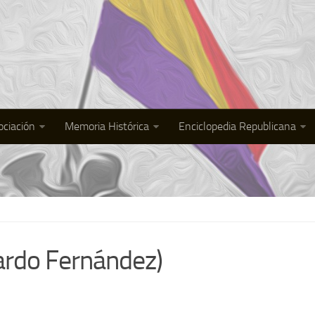
ociación
Memoria Histórica
Enciclopedia Republicana
jardo Fernández)