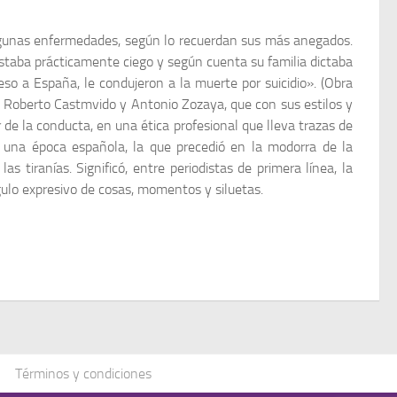
algunas enfermedades, según lo recuerdan sus más anegados.
staba prácticamente ciego y según cuenta su familia dictaba
greso a España, le condujeron a la muerte por suicidio». (Obra
pia, Roberto Castmvido y Antonio Zozaya, que con sus estilos y
de la conducta, en una ética profesional que lleva trazas de
da una época española, la que precedió en la modorra de la
tiranías. Significó, entre periodistas de primera línea, la
ngulo expresivo de cosas, momentos y siluetas.
Términos y condiciones