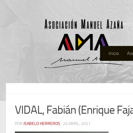
Inicio
As
VIDAL, Fabián (Enrique Fa
POR
ISABELO HERREROS
· 20 ABRIL, 2021