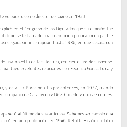
te su puesto como director del diario en 1933.
ta explicó en el Congreso de los Diputados que su dimisión fue
al diario se le ha dado una orientación política incompatible
 así seguirá sin interrupción hasta 1936, en que cesará con
de una novelita de fácil lectura, con cierto aire de suspense.
ue mantuvo excelentes relaciones con Federico García Loica y
cia, y de allí a Barcelona. Es por entonces, en 1937, cuando
 en compañía de Castrovido y Díez-Canedo y otros escritores.
, apareció el último de sus artículos. Sabemos en cambio que
ación", en una publicación, en 1946, Retablo Hispánico. Libro