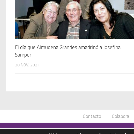
El día que Almudena Grandes amadrinó a Josefina
Samper
30 NOV, 2021
Contacto
Colabora