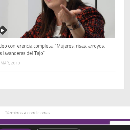
deo conferencia completa: “Mujeres, risas, arroyos.
s lavanderas del Tajo”
 MAR, 2019
Términos y condiciones