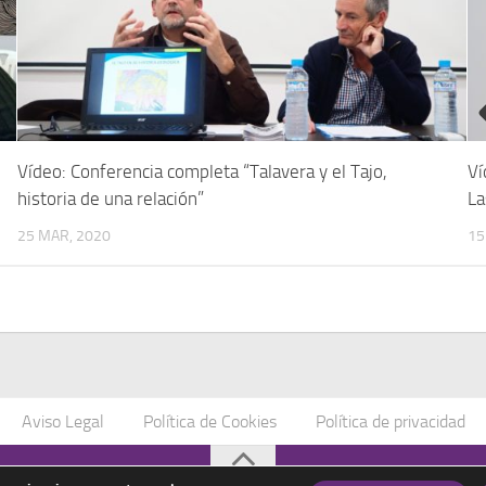
Vídeo: Conferencia completa “Talavera y el Tajo,
Ví
historia de una relación”
La
25 MAR, 2020
15
Aviso Legal
Política de Cookies
Política de privacidad