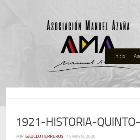
Inicio
As
1921-HISTORIA-QUINTO
POR
ISABELO HERREROS
· 14 MAYO, 2020