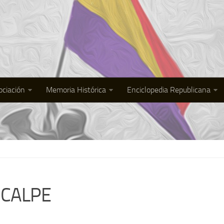
ociación
Memoria Histórica
Enciclopedia Republicana
-CALPE