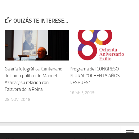
Noticias
QUIZÁS TE INTERESE...
Tienda
Galería fotográfica: Centenario
Programa del CONGRESO
del inicio político de Manuel
PLURAL “OCHENTA AÑOS
Azaña y su relación con
DESPUÉS”
Talavera de la Reina.
16 SEP, 2019
28 NOV, 2018