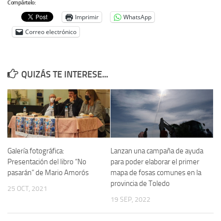
Compártelo:
Imprimir
WhatsApp
Correo electrónico
QUIZÁS TE INTERESE...
Galería fotográfica:
Lanzan una campaña de ayuda
Presentación del libro “No
para poder elaborar el primer
pasarán” de Mario Amorós
mapa de fosas comunes en la
provincia de Toledo
25 OCT, 2021
19 SEP, 2022