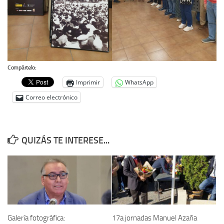
Compártelo:
Imprimir
WhatsApp
Correo electrónico
QUIZÁS TE INTERESE...
Galería fotográfica:
17a jornadas Manuel Azaña