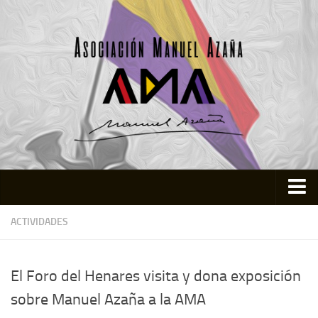
Inicio
ACTIVIDADES
Asociación
Quienes somos
El Foro del Henares visita y dona exposición
Actividades
sobre Manuel Azaña a la AMA
Colabora