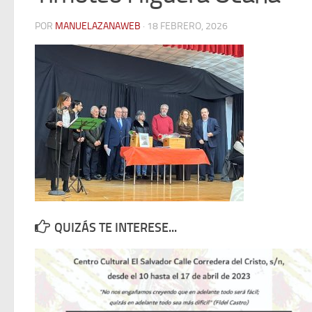
POR
MANUELAZANAWEB
· 18 FEBRERO, 2026
QUIZÁS TE INTERESE...