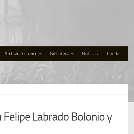
Archivo histórico
Biblioteca
Noticias
Tienda
n Felipe Labrado Bolonio y