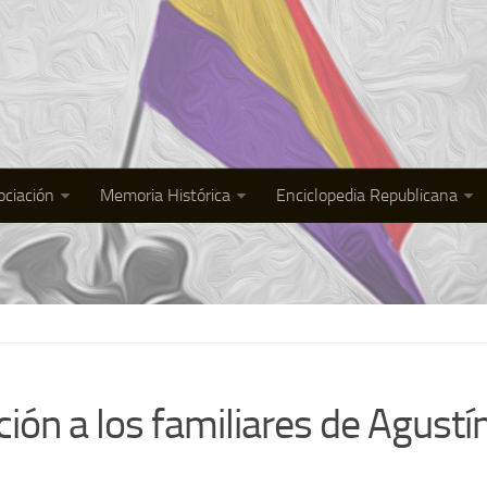
ociación
Memoria Histórica
Enciclopedia Republicana
ión a los familiares de Agustí