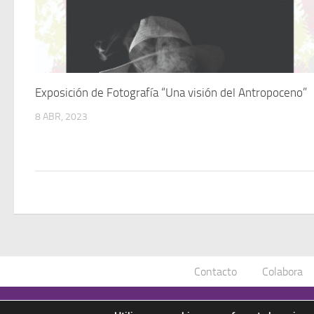
Exposición de Fotografía “Una visión del Antropoceno”
8 ABR, 2023
Contacto
Colabora