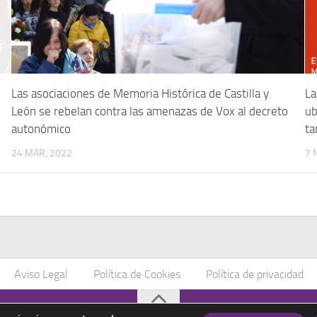
Las asociaciones de Memoria Histórica de Castilla y
La
León se rebelan contra las amenazas de Vox al decreto
ub
autonómico
ta
24 MAR, 2022
7 
Aviso Legal
Política de Cookies
Política de privacidad