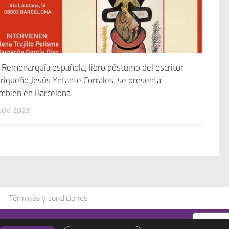
 Remonarquía española, libro póstumo del escritor
riqueño Jesús Ynfante Corrales, se presenta
mbién en Barcelona
NOV, 2023
Términos y condiciones