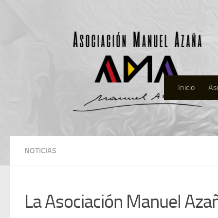
Inicio
As
NOTICIAS
La Asociación Manuel Azaña 