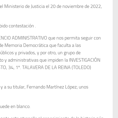
el Ministerio de Justicia el 20 de noviembre de 2022,
bido contestación .
SILENCIO ADMINISTRATIVO que nos permita seguir con
 de Memoria Democrática que faculta a las
blicos y privados, y por otro, un grupo de
nto y administrativas que impiden la INVESTIGACIÓN
STO, 34, 1º. TALAVERA DE LA REINA (TOLEDO)
y a su titular, Fernando Martínez López; unos
quede en blanco.