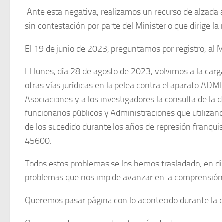
Ante esta negativa, realizamos un recurso de alzada a
sin contestación por parte del Ministerio que dirige la
El 19 de junio de 2023, preguntamos por registro, al M
El lunes, día 28 de agosto de 2023, volvimos a la c
otras vías jurídicas en la pelea contra el aparato A
Asociaciones y a los investigadores la consulta de la 
funcionarios públicos y Administraciones que utiliz
de los sucedido durante los años de represión fr
45600.
Todos estos problemas se los hemos trasladado, en di
problemas que nos impide avanzar en la comprensión 
Queremos pasar página con lo acontecido durante la 