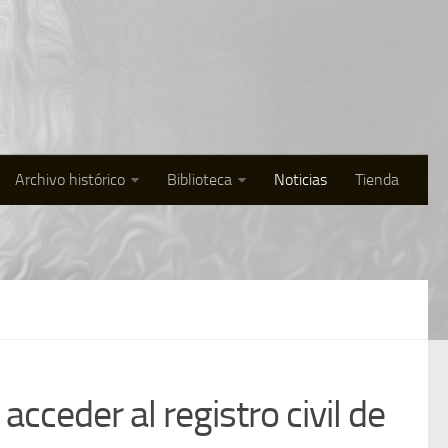
Archivo histórico
Biblioteca
Noticias
Tienda
cceder al registro civil de