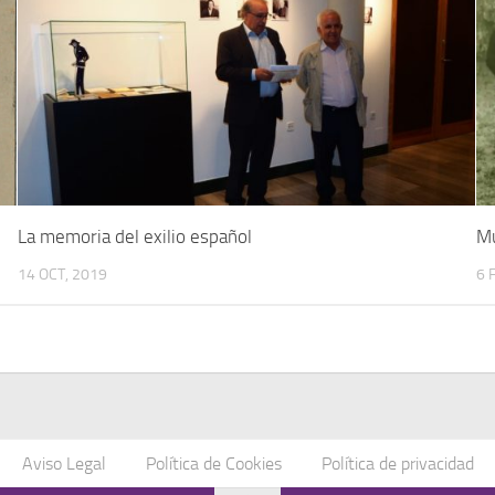
La memoria del exilio español
Mu
14 OCT, 2019
6 
Aviso Legal
Política de Cookies
Política de privacidad