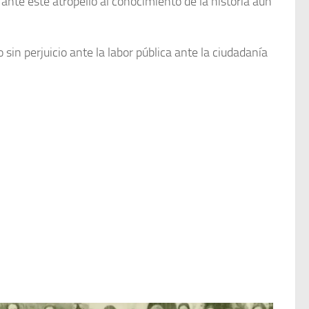
nte este atropello al conocimiento de la historia aún
 sin perjuicio ante la labor pública ante la ciudadanía