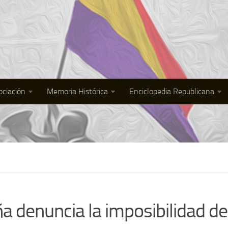
ociación
Memoria Histórica
Enciclopedia Republicana
denuncia la imposibilidad de a