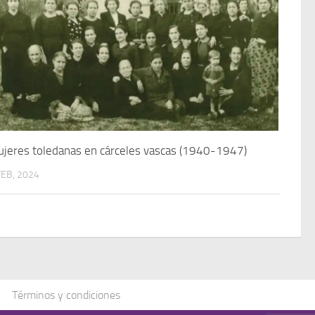
jeres toledanas en cárceles vascas (1940-1947)
FEB, 2024
Términos y condiciones