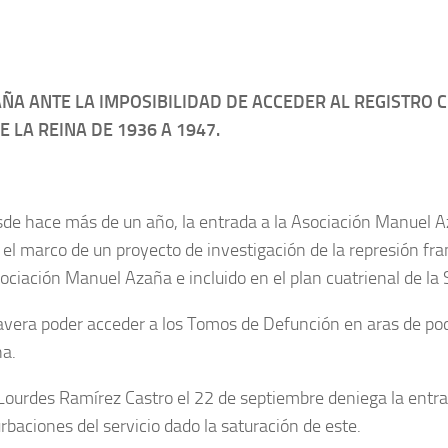
A ANTE LA IMPOSIBILIDAD DE ACCEDER AL REGISTRO CI
 LA REINA DE 1936 A 1947.
de hace más de un año, la entrada a la Asociación Manuel Az
el marco de un proyecto de investigación de la represión fra
ciación Manuel Azaña e incluido en el plan cuatrienal de la 
 Talavera poder acceder a los Tomos de Defunción en aras de po
na.
 Lourdes Ramírez Castro el 22 de septiembre deniega la entr
urbaciones del servicio dado la saturación de este.