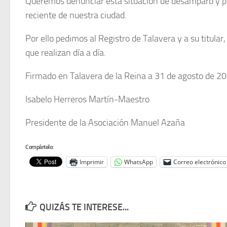
Queremos denunciar esta situación de desamparo y ped
reciente de nuestra ciudad.
Por ello pedimos al Registro de Talavera y a su titular,
que realizan día a día.
Firmado en Talavera de la Reina a 31 de agosto de 2
Isabelo Herreros Martín-Maestro
Presidente de la Asociación Manuel Azaña
Compártelo:
Imprimir
WhatsApp
Correo electrónico
QUIZÁS TE INTERESE...