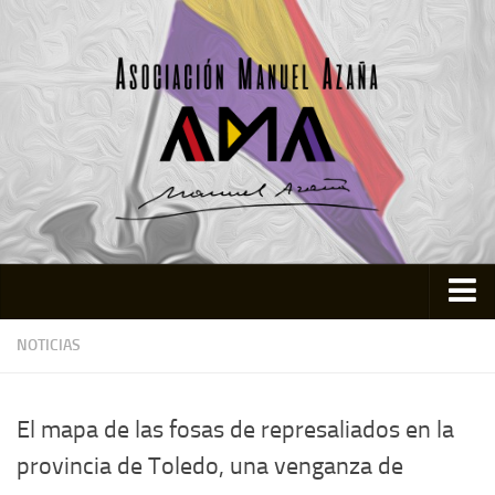
Inicio
NOTICIAS
Asociación
Quienes somos
El mapa de las fosas de represaliados en la
Actividades
provincia de Toledo, una venganza de
Colabora