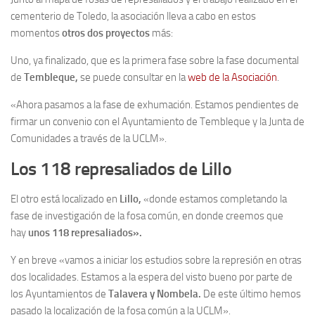
cementerio de Toledo, la asociación lleva a cabo en estos
momentos
otros dos proyectos
más:
Uno, ya finalizado, que es la primera fase sobre la fase documental
de
Tembleque,
se puede consultar en la
web de la Asociación
.
«Ahora pasamos a la fase de exhumación. Estamos pendientes de
firmar un convenio con el Ayuntamiento de Tembleque y la Junta de
Comunidades a través de la UCLM».
Los 118 represaliados de Lillo
El otro está localizado en
Lillo,
«donde estamos completando la
fase de investigación de la fosa común, en donde creemos que
hay
unos 118 represaliados».
Y en breve «vamos a iniciar los estudios sobre la represión en otras
dos localidades. Estamos a la espera del visto bueno por parte de
los Ayuntamientos de
Talavera y Nombela.
De este último hemos
pasado la localización de la fosa común a la UCLM».