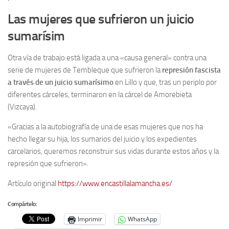
Las mujeres que sufrieron un juicio
sumarísim
Otra vía de trabajo está ligada a una «causa general» contra una
serie de mujeres de Tembleque que sufrieron la
represión fascista
a través de un juicio sumarísimo
en Lillo y que, tras un periplo por
diferentes cárceles, terminaron en la cárcel de Amorebieta
(Vizcaya).
«Gracias a la autobiografía de una de esas mujeres que nos ha
hecho llegar su hija, los sumarios del juicio y los expedientes
carcelarios, queremos reconstruir sus vidas durante estos años y la
represión que sufrieron».
Artículo original
https://www.encastillalamancha.es/
Compártelo:
Imprimir
WhatsApp