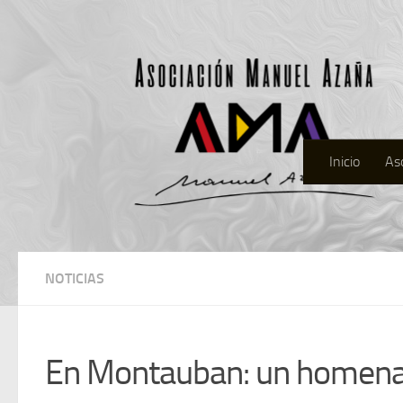
Inicio
As
NOTICIAS
En Montauban: un homenaje