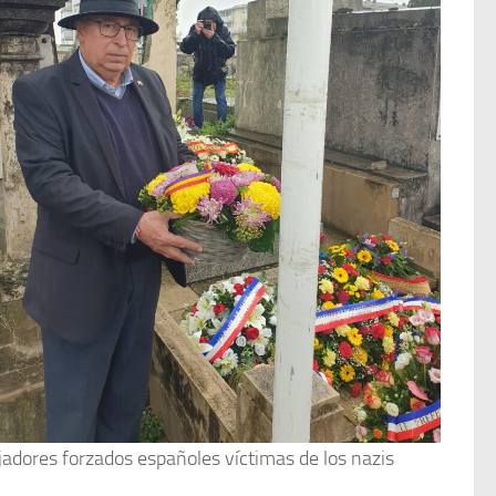
jadores forzados españoles víctimas de los nazis