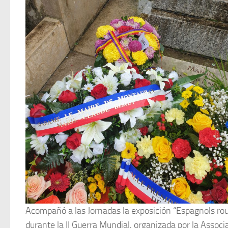
Acompañó a las Jornadas la exposición “Espagnols roug
durante la II Guerra Mundial, organizada por la Assoc