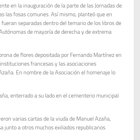
te en la inauguración de la parte de las Jornadas de
das las fosas comunes. Así mismo, planteó que en
l fueran separadas dentro del temario de los libros de
s Autónomas de mayoría de derecha y de extrema
orona de flores depositada por Fernando Martínez en
instituciones francesas y las asociaciones
Azaña. En nombre de la Asociación el homenaje lo
a, enterrado a su lado en el cementerio municipal
yeron varias cartas de la viuda de Manuel Azaña,
sa junto a otros muchos exiliados republicanos