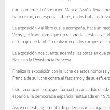
Curiosamente, la Asociación Manuel Azaña, lleva unos
franquismo, con especial interés, en los trabajos forz
La exposición y el libro que la acompaña, hace un rec
Vichy y el franquismo que no reconocía a estos exilia
el trabajo que también realizaron en los campos de c
La exposición nos cuenta, además, las obras en que pa
Nazis en la Resistencia francesa.
Finaliza la exposición con la lucha de estos hombres 
Francia de su lucha contra el fascismo y de su esfuer
Este reconocimiento, que Europa ha concedido desde ha
española, la democracia española restaurada en 1975
Así, y con este argumento de poder pasar las hojas de