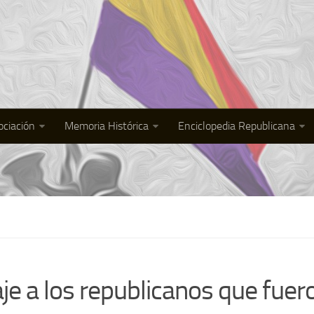
ociación
Memoria Histórica
Enciclopedia Republicana
 a los republicanos que fuer