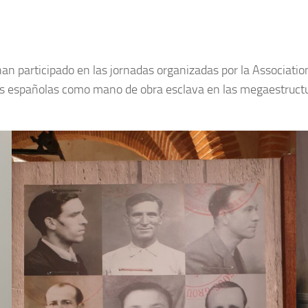
han participado en las jornadas organizadas por la Associa
iadas españolas como mano de obra esclava en las megaestruc