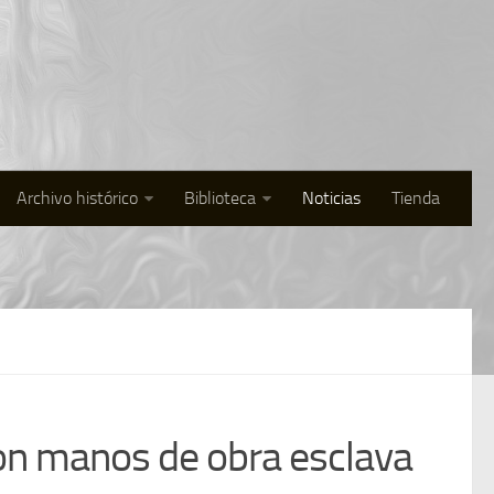
Archivo histórico
Biblioteca
Noticias
Tienda
on manos de obra esclava