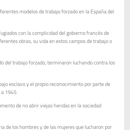
ferentes modelos de trabajo forzado en la España del
fugiados con la complicidad del gobierno francés de
iferentes obras, su vida en estos campos de trabajo o
do del trabajo forzado, terminaron luchando contra los
ajo esclavo y el propio reconocimiento por parte de
9 a 1945.
umento de no abrir viejas heridas en la sociedad
oria de los hombres y de las mujeres que lucharon por