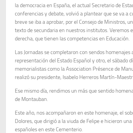
la democracia en España, el actual Secretario de Est
conferencias y debate, volvió a plantear que se va a
breve se iba a aprobar, por el Consejo de Ministros, u
texto de secundaria en nuestros institutos. Veremo
derecha, que tienen las competencias en Educación.
Las Jornadas se completaron con sendos homenajes a 
representación del Estado Español y otro, el sábado d
memorialistas como la Association Présence de Manue
realizó su presidente, Isabelo Herreros Martín-Maestr
Ese mismo día, rendimos un más que sentido homenaje
de Montauban.
Este año, nos acompañaron en este homenaje, el sobrin
Dolores, que dirigió a la viuda de Felipe e hicieron u
españoles en este Cementerio.