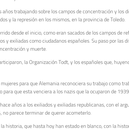
 años trabajando sobre los campos de concentración y los di
ados y la represión en los mismos, en la provincia de Toledo.
orrido desde el inicio, como eran sacados de los campos de re
dos y exiliadas como ciudadanos españoles. Su paso por las d
oncentración y muerte.
rticiparon, la Organización Todt, y los españoles que, huyen
y mujeres para que Alemania reconociera su trabajo como trab
zo para que esta venciera a los nazis que la ocuparon de 193
ce años a los exiliados y exiliadas republicanas, con el arg
, no parece terminar de querer acometerlo.
 la historia, que hasta hoy han estado en blanco, con la hist