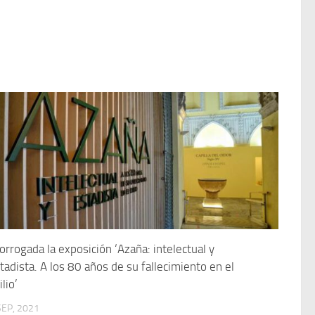
orrogada la exposición ‘Azaña: intelectual y
tadista. A los 80 años de su fallecimiento en el
ilio’
SEP, 2021