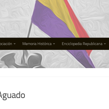
ociación
Memoria Histórica
Enciclopedia Republicana
Aguado