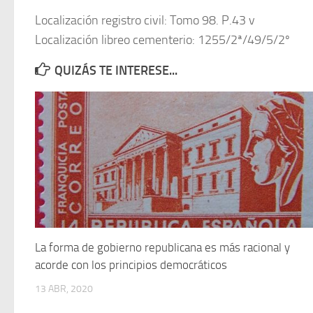
Localización registro civil: Tomo 98. P.43 v
Localización libreo cementerio: 1255/2ª/49/5/2º
QUIZÁS TE INTERESE...
La forma de gobierno republicana es más racional y
acorde con los principios democráticos
13 ABR, 2020