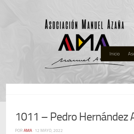
Inicio
As
1011 – Pedro Hernández 
POR
AMA
· 12 MAYO, 2022