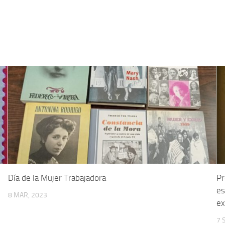
Día de la Mujer Trabajadora
Pr
es
8 MAR, 2023
ex
7 