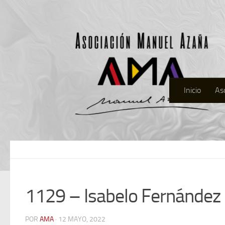
Inicio
As
1129 – Isabelo Fernández
POR
AMA
· 12 MAYO, 2022