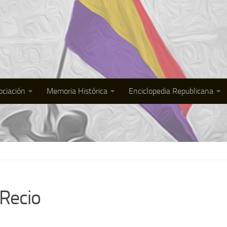
ociación
Memoria Histórica
Enciclopedia Republicana
 Recio