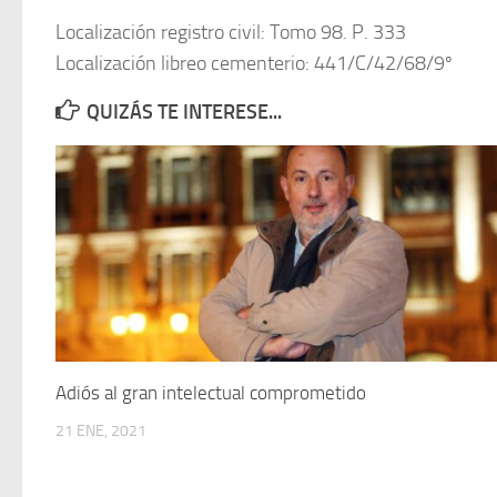
Localización registro civil: Tomo 98. P. 333
Localización libreo cementerio: 441/C/42/68/9º
QUIZÁS TE INTERESE...
Adiós al gran intelectual comprometido
21 ENE, 2021