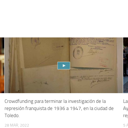
Crowdfunding para terminar la investigación de la
La
represión franquista de 1936 a 1947, en la ciudad de
Ay
Toledo.
re
28 MAR, 2022
5 